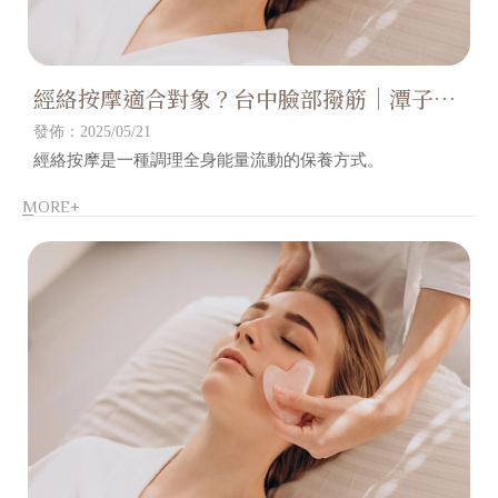
經絡按摩適合對象？台中臉部撥筋｜潭子區
臉部撥筋
發佈：2025/05/21
經絡按摩是一種調理全身能量流動的保養方式。