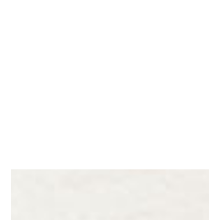
Eyeliner Tattoo
Facial Bojin
美瞳眼線
臉部撥筋