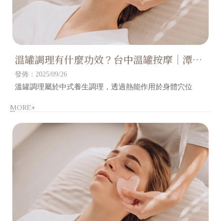
溫罐調理有什麼功效？台中溫罐按摩｜潭子
區溫罐按摩
發佈：2025/09/26
溫罐調理屬於中式養生調理，透過熱能作用於身體穴位