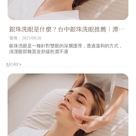
銀珠洗眼是什麼？台中銀珠洗眼推薦｜潭子
區銀珠洗眼推薦
發佈：2025/09/26
銀珠洗眼是一種針對雙眼的深層護理，透過溫和的方式，
清潔眼部雜質並舒緩乾澀不適